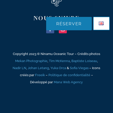
NOUS SUIVRE
RÉSERVER
Copyright 2023 © Ni
namu Oceanic Tour – Crédits photos
Mekan Photographie
,
Tim McKenna
,
Baptiste Loiseau
,
Nadir LN
,
Johan Letang
,
Yuka Orca
&
Sofia Viegas
– Icons
créés par
Freeik
–
Politique de confidentialité
–
Développé par
Mana Web Agency