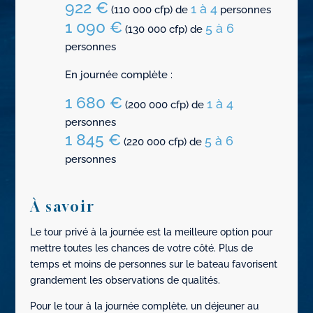
922 €
1 à 4
(110 000 cfp) de
personnes
1 090 €
5 à 6
(130 000 cfp) de
personnes
En journée complète :
1 680 €
1 à 4
(200 000 cfp) de
personnes
1 845 €
5 à 6
(220 000 cfp) de
personnes
À savoir
Le tour privé à la journée est la meilleure option pour
mettre toutes les chances de votre côté. Plus de
temps et moins de personnes sur le bateau favorisent
grandement les observations de qualités.
Pour le tour à la journée complète, un déjeuner au