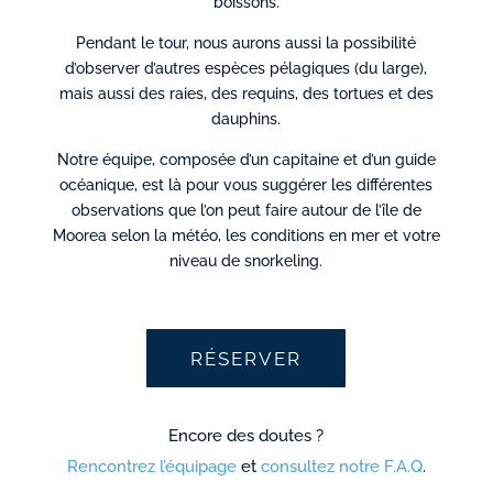
boissons.
Pendant le tour, nous aurons aussi la possibilité
d’observer d’autres espèces pélagiques (du large),
mais aussi des raies, des requins, des tortues et des
dauphins.
Notre équipe, composée d’un capitaine et d’un guide
océanique, est là pour vous suggérer les différentes
observations que l’on peut faire autour de l’île de
Moorea selon la météo, les conditions en mer et votre
niveau de snorkeling.
RÉSERVER
Encore des doutes ?
Rencontrez l’équipage
et
consultez notre F.A.Q
.